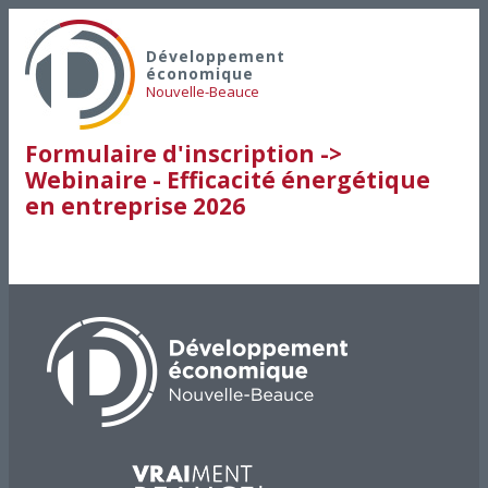
Développement
économique
Nouvelle-Beauce
Formulaire d'inscription ->
Webinaire - Efficacité énergétique
en entreprise 2026